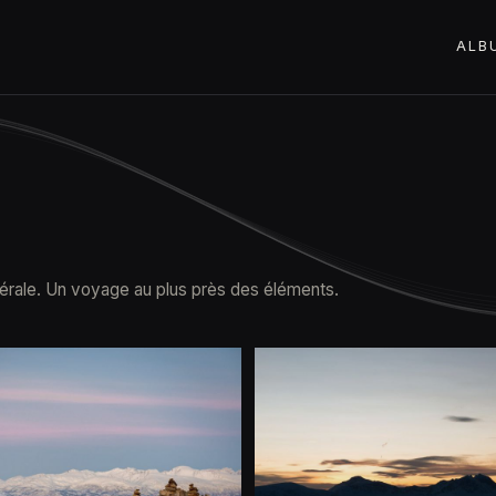
ALB
nérale. Un voyage au plus près des éléments.