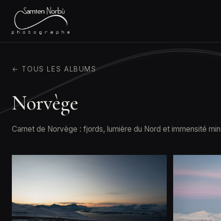
← TOUS LES ALBUMS
Norvège
Carnet de Norvège : fjords, lumière du Nord et immensité mi