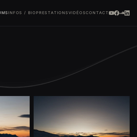
UMS
INFOS / BIO
PRESTATIONS
VIDÉOS
CONTACT