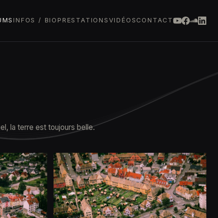
UMS
INFOS / BIO
PRESTATIONS
VIDÉOS
CONTACT
 la terre est toujours belle.