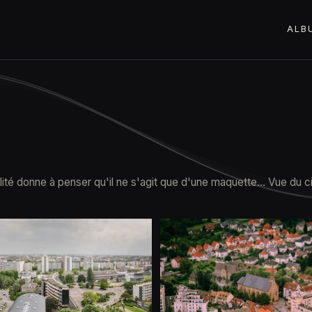
ALB
té donne à penser qu'il ne s'agit que d'une maquette… Vue du ciel,