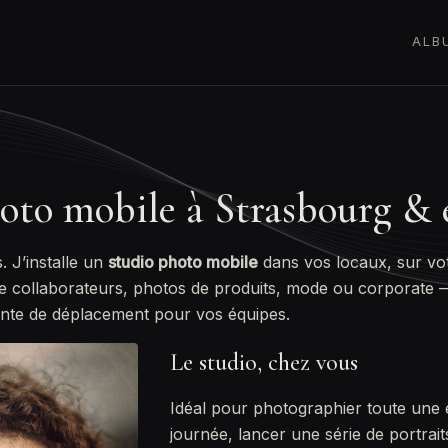
ALB
oto mobile à Strasbourg & 
. J’installe un
studio photo mobile
dans vos locaux, sur v
 de collaborateurs, photos de produits, mode ou corporate 
ainte de déplacement pour vos équipes.
Le studio, chez vous
Idéal pour photographier toute une
journée, lancer une série de portra