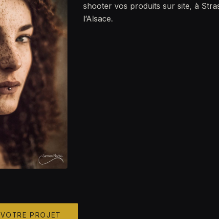
shooter vos produits sur site, à Str
l’Alsace.
 VOTRE PROJET